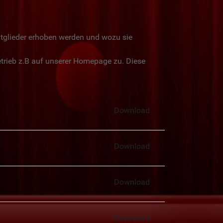
tglieder erhoben werden und wozu sie
trieb z.B auf unserer Homepage zu. Diese
Download
Download
Download
Download