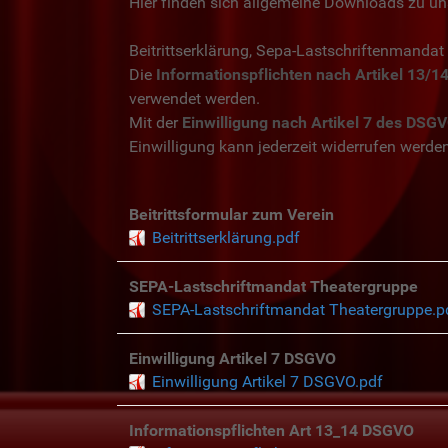
Hier finden sich allgemeine Downloads zu un
Beitrittserklärung, Sepa-Lastschriftenmandat
Die
Informationspflichten nach Artikel 13/
verwendet werden.
Mit der
Einwilligung nach Artikel 7 des DSG
Einwilligung kann jederzeit widerrufen werden,
Beitrittsformular zum Verein
Beitrittserklärung.pdf
SEPA-Lastschriftmandat Theatergruppe
SEPA-Lastschriftmandat Theatergruppe.p
Einwilligung Artikel 7 DSGVO
Einwilligung Artikel 7 DSGVO.pdf
Informationspflichten Art 13_14 DSGVO