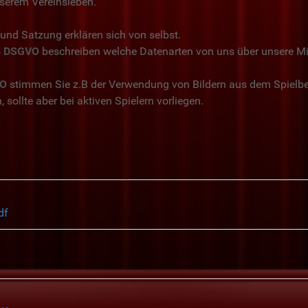
serem Vereinsleben.
 und Satzung erklären sich von selbst.
14 DSGVO
beschreiben welche Datenarten von uns über unsere Mi
VO
stimmen Sie z.B der Verwendung von Bildern aus dem Spielbe
 sollte aber bei aktiven Spielern vorliegen.
df