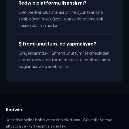
Redwin platformu lisanslı mı?
Evet, Redwin uluslararası online oyun lisansına
sahip güvenilir ve düzenli olarak denetlenen bir
casino platformudur.
Şifremi unuttum, ne yapmalıyım?
Giriş ekranındaki "Şifremi Unuttum" sekmesinden
e-posta veya telefon numaranızı girerek sıfırlama
bağlantısı talep edebilirsiniz.
Redwin
Kesintisiz online bahis ve casino platformu. Güvenilir ödeme
altyapısı ve 7/24 kesintisiz destek.