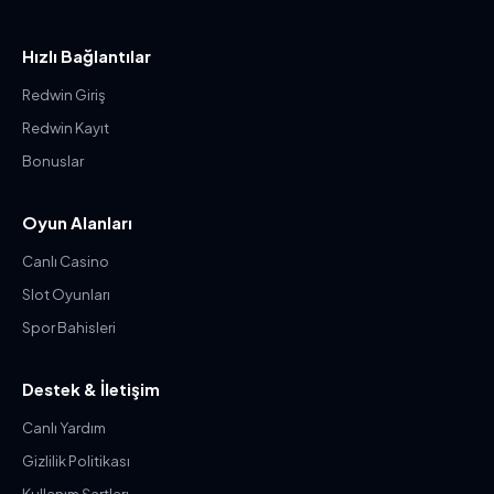
Hızlı Bağlantılar
Redwin Giriş
Redwin Kayıt
Bonuslar
Oyun Alanları
Canlı Casino
Slot Oyunları
Spor Bahisleri
Destek & İletişim
Canlı Yardım
Gizlilik Politikası