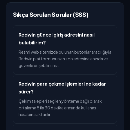
Sıkça Sorulan Sorular (SSS)
Redwin güncel giriş adresini nasıl
bulabilirim?
Resmi web sitemizde bulunan butonlar aracılığıyla
Redwin platformunun en son adresine anında ve
güvenle erişebilirsiniz.
Redwin para çekme işlemleri ne kadar
sürer?
Çekim talepleri seçilen yönteme bağlı olarak
ortalama 5 ila 30 dakika arasında kullanıcı
hesabına aktarılır.