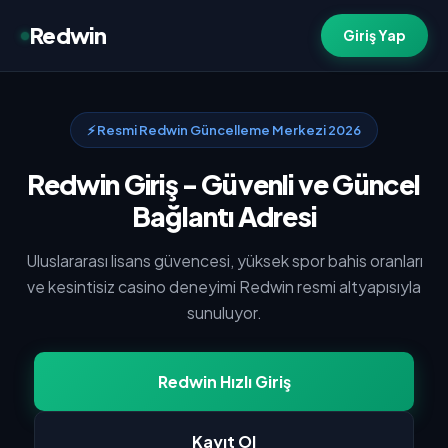
Redwin
Giriş Yap
⚡ Resmi Redwin Güncelleme Merkezi 2026
Redwin Giriş - Güvenli ve Güncel
Bağlantı Adresi
Uluslararası lisans güvencesi, yüksek spor bahis oranları
ve kesintisiz casino deneyimi Redwin resmi altyapısıyla
sunuluyor.
Redwin Hızlı Giriş
Kayıt Ol