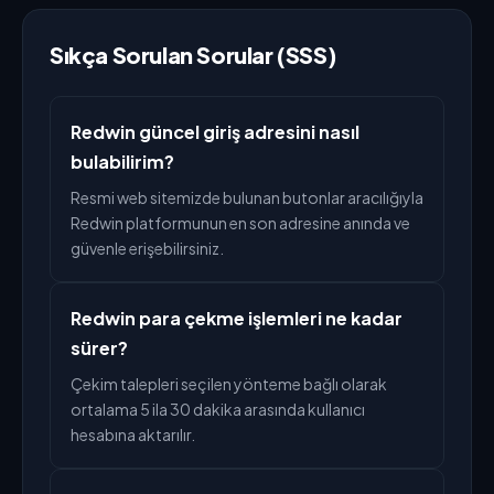
Sıkça Sorulan Sorular (SSS)
Redwin güncel giriş adresini nasıl
bulabilirim?
Resmi web sitemizde bulunan butonlar aracılığıyla
Redwin platformunun en son adresine anında ve
güvenle erişebilirsiniz.
Redwin para çekme işlemleri ne kadar
sürer?
Çekim talepleri seçilen yönteme bağlı olarak
ortalama 5 ila 30 dakika arasında kullanıcı
hesabına aktarılır.