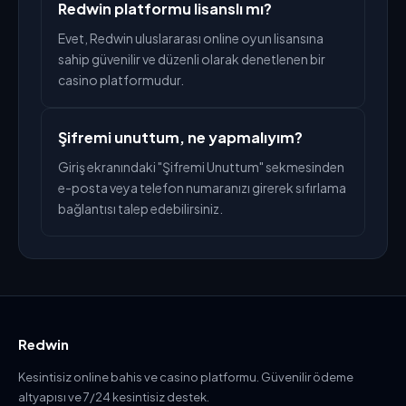
Redwin platformu lisanslı mı?
Evet, Redwin uluslararası online oyun lisansına
sahip güvenilir ve düzenli olarak denetlenen bir
casino platformudur.
Şifremi unuttum, ne yapmalıyım?
Giriş ekranındaki "Şifremi Unuttum" sekmesinden
e-posta veya telefon numaranızı girerek sıfırlama
bağlantısı talep edebilirsiniz.
Redwin
Kesintisiz online bahis ve casino platformu. Güvenilir ödeme
altyapısı ve 7/24 kesintisiz destek.