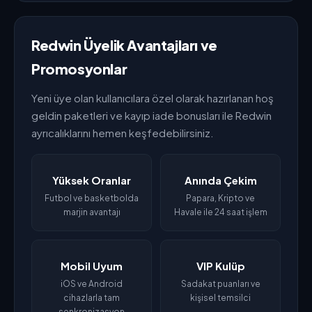
Redwin Üyelik Avantajları ve
Promosyonlar
Yeni üye olan kullanıcılara özel olarak hazırlanan hoş
geldin paketleri ve kayıp iade bonusları ile Redwin
ayrıcalıklarını hemen keşfedebilirsiniz.
Yüksek Oranlar
Anında Çekim
Futbol ve basketbolda
Papara, Kripto ve
marjin avantajı
Havale ile 24 saat işlem
Mobil Uyum
VIP Kulüp
iOS ve Android
Sadakat puanları ve
cihazlarla tam
kişisel temsilci
senkronizasyon