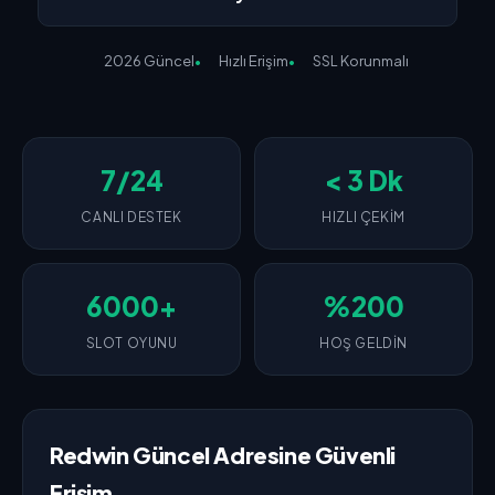
2026 Güncel
Hızlı Erişim
SSL Korunmalı
7/24
< 3 Dk
CANLI DESTEK
HIZLI ÇEKIM
6000+
%200
SLOT OYUNU
HOŞ GELDIN
Redwin Güncel Adresine Güvenli
Erişim