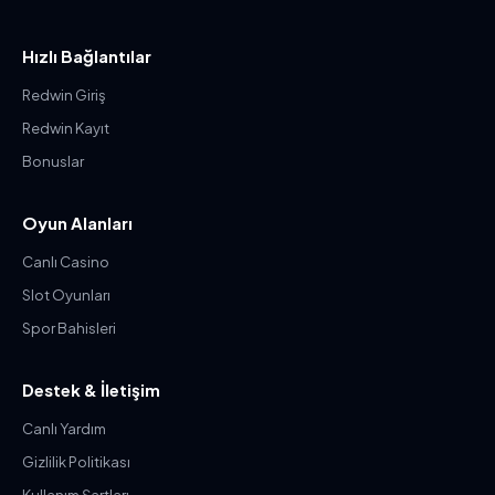
Hızlı Bağlantılar
Redwin Giriş
Redwin Kayıt
Bonuslar
Oyun Alanları
Canlı Casino
Slot Oyunları
Spor Bahisleri
Destek & İletişim
Canlı Yardım
Gizlilik Politikası