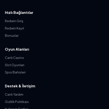
Hızlı Bağlantılar
Redwin Giriş
Redwin Kayıt
Bonuslar
Oyun Alanları
Canlı Casino
Slot Oyunları
Spor Bahisleri
Destek & İletişim
Canlı Yardım
Gizlilik Politikası