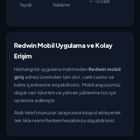
1 - 12 Saat
Teyidi
Yükleme
Redwin Mobil Uygulama ve Kolay
Erişim
Herhangi bir uygulama indirmeden
Redwin mobil
giriş
adresi üzerinden tüm slot, canlı casino ve
bahis içeriklerine erişebilirsiniz. Mobil arayüzümüz
düşük veri tüketimi ve yüksek yüklenme hızı için
optimize edilmiştir.
Akıllı telefonunuzun tarayıcısına kısayol ekleyerek
tek tıkla resmi Redwin hesabınıza ulaşabilirsiniz.