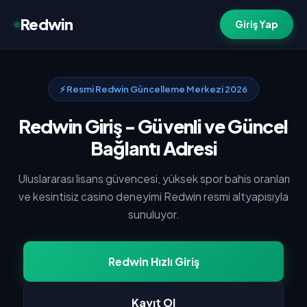
Redwin
Giriş Yap
⚡ Resmi Redwin Güncelleme Merkezi 2026
Redwin Giriş - Güvenli ve Güncel
Bağlantı Adresi
Uluslararası lisans güvencesi, yüksek spor bahis oranları
ve kesintisiz casino deneyimi Redwin resmi altyapısıyla
sunuluyor.
Redwin Hızlı Giriş
Kayıt Ol