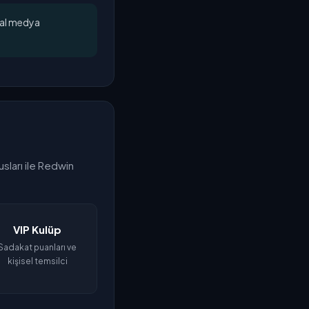
yal medya
usları ile Redwin
VIP Kulüp
Sadakat puanları ve
kişisel temsilci