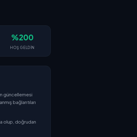
%200
HOŞ GELDIN
in güncellemesi
nmış bağlantıları
kta olup, doğrudan