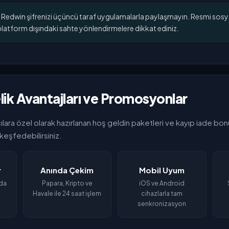
Redwin şifrenizi üçüncü taraf uygulamalarla paylaşmayın. Resmi sos
platform dışındaki sahte yönlendirmelere dikkat ediniz.
ik Avantajları ve Promosyonlar
cılara özel olarak hazırlanan hoş geldin paketleri ve kayıp iade bon
 keşfedebilirsiniz.
r
Anında Çekim
Mobil Uyum
lda
Papara, Kripto ve
iOS ve Android
Havale ile 24 saat işlem
cihazlarla tam
senkronizasyon