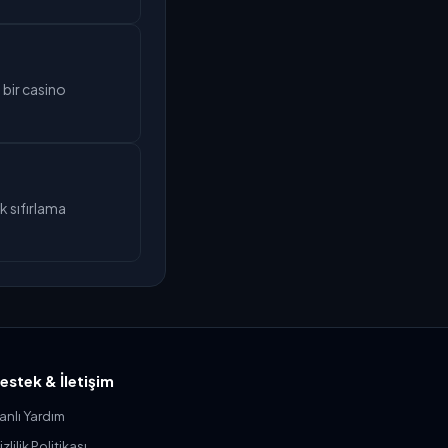
 bir casino
k sıfırlama
estek & İletişim
anlı Yardım
zlilik Politikası