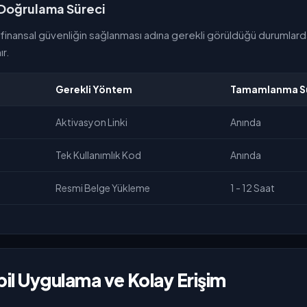
Doğrulama Süreci
finansal güvenliğin sağlanması adına gerekli görüldüğü durumlar
ır.
Gerekli Yöntem
Tamamlanma Sü
Aktivasyon Linki
Anında
Tek Kullanımlık Kod
Anında
Resmi Belge Yükleme
1 - 12 Saat
l Uygulama ve Kolay Erişim