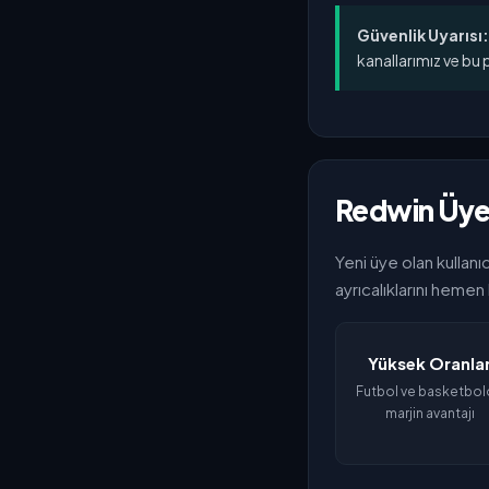
Güvenlik Uyarısı:
kanallarımız ve bu 
Redwin Üyel
Yeni üye olan kullanı
ayrıcalıklarını hemen
Yüksek Oranla
Futbol ve basketbo
marjin avantajı