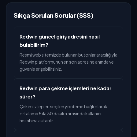
Sıkça Sorulan Sorular (SSS)
Redwin güncel giriş adresini nasıl
bulabilirim?
Resmi web sitemizde bulunan butonlar aracılığıyla
Redwin platformunun en son adresine anında ve
güvenle erişebilirsiniz.
Redwin para çekme işlemleri ne kadar
sürer?
Çekim talepleri seçilen yönteme bağlı olarak
ortalama 5 ila 30 dakika arasında kullanıcı
hesabına aktarılır.