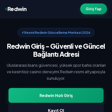
Redwin
Giriş Yap
⚡ Resmi Redwin Güncelleme Merkezi 2026
Redwin Giriş - Güvenli ve Güncel
Bağlantı Adresi
Uluslararası lisans güvencesi, yüksek spor bahis oranları
ve kesintisiz casino deneyimi Redwin resmi altyapısıyla
sunuluyor.
Redwin Hızlı Giriş
Kayıt Ol