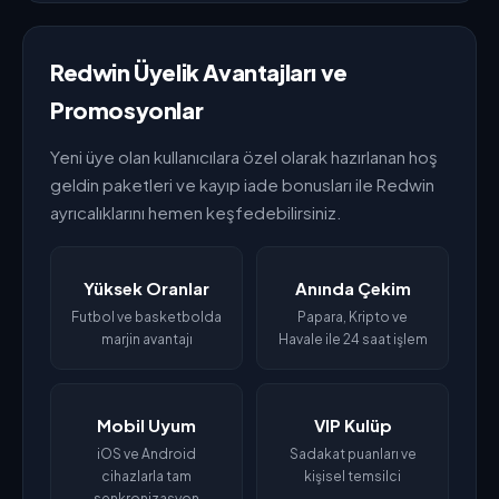
Redwin Üyelik Avantajları ve
Promosyonlar
Yeni üye olan kullanıcılara özel olarak hazırlanan hoş
geldin paketleri ve kayıp iade bonusları ile Redwin
ayrıcalıklarını hemen keşfedebilirsiniz.
Yüksek Oranlar
Anında Çekim
Futbol ve basketbolda
Papara, Kripto ve
marjin avantajı
Havale ile 24 saat işlem
Mobil Uyum
VIP Kulüp
iOS ve Android
Sadakat puanları ve
cihazlarla tam
kişisel temsilci
senkronizasyon