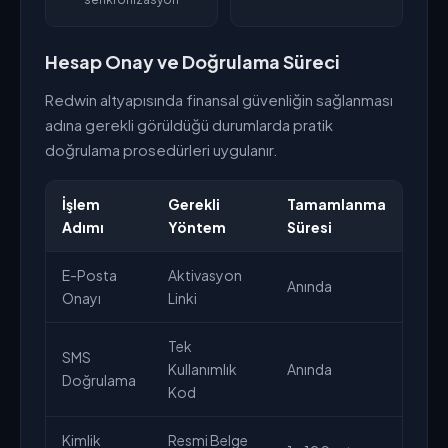
Hesap Onay ve Doğrulama Süreci
Redwin altyapısında finansal güvenliğin sağlanması
adına gerekli görüldüğü durumlarda pratik
doğrulama prosedürleri uygulanır.
İşlem
Gerekli
Tamamlanma
Adımı
Yöntem
Süresi
E-Posta
Aktivasyon
Anında
Onayı
Linki
Tek
SMS
Kullanımlık
Anında
Doğrulama
Kod
Kimlik
Resmi Belge