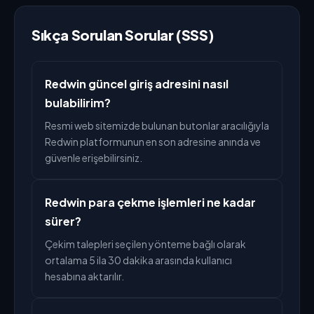
Sıkça Sorulan Sorular (SSS)
Redwin güncel giriş adresini nasıl
bulabilirim?
Resmi web sitemizde bulunan butonlar aracılığıyla
Redwin platformunun en son adresine anında ve
güvenle erişebilirsiniz.
Redwin para çekme işlemleri ne kadar
sürer?
Çekim talepleri seçilen yönteme bağlı olarak
ortalama 5 ila 30 dakika arasında kullanıcı
hesabına aktarılır.