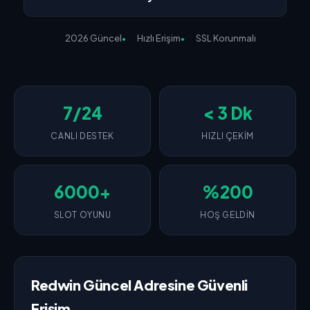
2026 Güncel
Hızlı Erişim
SSL Korunmalı
7/24
< 3 Dk
CANLI DESTEK
HIZLI ÇEKIM
6000+
%200
SLOT OYUNU
HOŞ GELDIN
Redwin Güncel Adresine Güvenli
Erişim