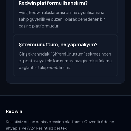
Redwin platformu lisanslı mı?
Evet, Redwin uluslararası online oyun lisansına
sahip güvenilir ve düzenli olarak denetlenen bir
casino platformudur.
Şifremi unuttum, ne yapmalıyım?
Giriş ekranındaki "Şifremi Unuttum" sekmesinden
e-posta veya telefon numaranızı girerek sıfırlama
bağlantısı talep edebilirsiniz.
Redwin
Kesintisiz online bahis ve casino platformu. Güvenilir ödeme
altyapısı ve 7/24 kesintisiz destek.