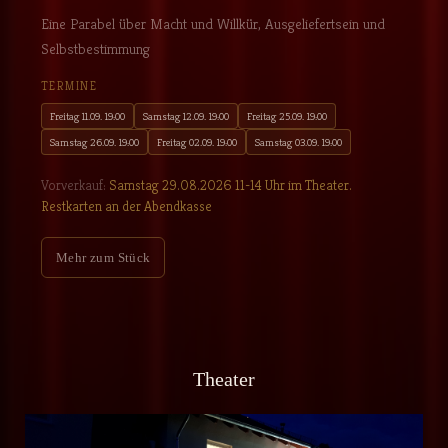
Eine Parabel über Macht und Willkür, Ausgeliefertsein und
Selbstbestimmung
TERMINE
Freitag 11.09. 19:00
Samstag 12.09. 19:00
Freitag 25.09. 19:00
Samstag 26.09. 19:00
Freitag 02.09. 19:00
Samstag 03.09. 19:00
Vorverkauf:
Samstag 29.08.2026 11-14 Uhr im Theater.
Restkarten an der Abendkasse
Mehr zum Stück
Theater