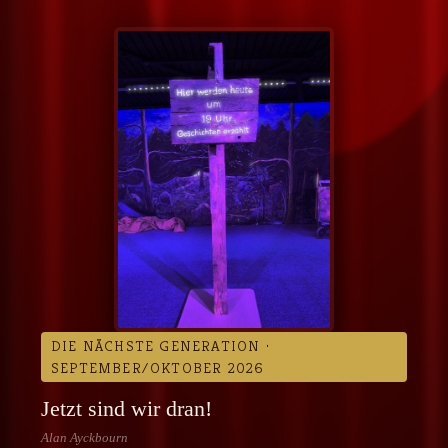
DIE NÄCHSTE GENERATION ·
SEPTEMBER/OKTOBER 2026
Jetzt sind wir dran!
Alan Ayckbourn