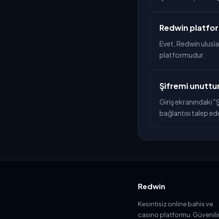
Redwin platfor
Evet, Redwin ulusla
platformudur.
Şifremi unuttu
Giriş ekranındaki 
bağlantısı talep ede
Redwin
Kesintisiz online bahis ve
casino platformu. Güvenili