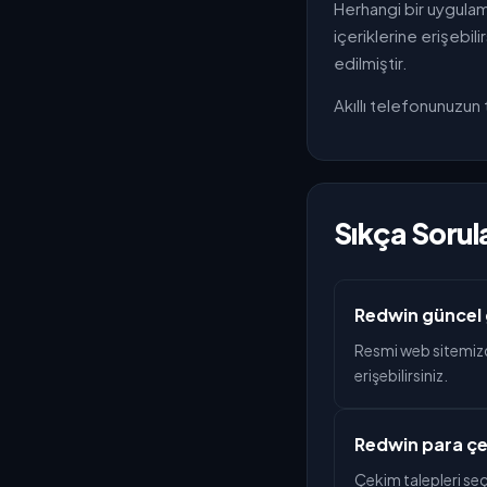
Herhangi bir uygul
içeriklerine erişebil
edilmiştir.
Akıllı telefonunuzun 
Sıkça Sorul
Redwin güncel g
Resmi web sitemizd
erişebilirsiniz.
Redwin para çe
Çekim talepleri seç