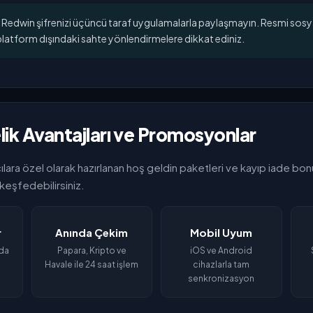
Redwin şifrenizi üçüncü taraf uygulamalarla paylaşmayın. Resmi sos
platform dışındaki sahte yönlendirmelere dikkat ediniz.
ik Avantajları ve Promosyonlar
cılara özel olarak hazırlanan hoş geldin paketleri ve kayıp iade bon
 keşfedebilirsiniz.
r
Anında Çekim
Mobil Uyum
lda
Papara, Kripto ve
iOS ve Android
Havale ile 24 saat işlem
cihazlarla tam
senkronizasyon