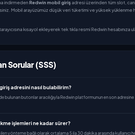
ama indirmeden
Redwin mobil giriş
adresi üzerinden tüm slot, canl
irsiniz. Mobil arayüzümüz düşük veri tüketimi ve yüksek yüklenme h
tarayıcısına kısayol ekleyerek tek tıkla resmi Redwin hesabınıza ula
an Sorular (SSS)
iriş adresini nasıl bulabilirim?
e bulunan butonlar aracılığıyla Redwin platformunun en son adresine
kme işlemleri ne kadar sürer?
ilen yönteme bağlı olarak ortalama 5 ila 30 dakika arasında kullanıcı he