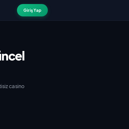
Giriş Yap
üncel
isiz casino