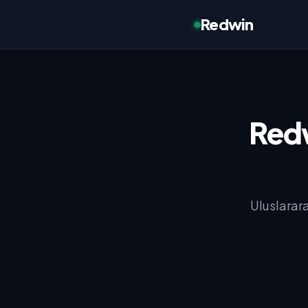
Redwin
Redw
Uluslarara