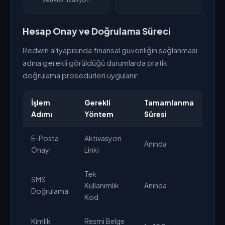
Hesap Onay ve Doğrulama Süreci
Redwin altyapısında finansal güvenliğin sağlanması
adına gerekli görüldüğü durumlarda pratik
doğrulama prosedürleri uygulanır.
İşlem
Gerekli
Tamamlanma
Adımı
Yöntem
Süresi
E-Posta
Aktivasyon
Anında
Onayı
Linki
Tek
SMS
Kullanımlık
Anında
Doğrulama
Kod
Kimlik
Resmi Belge