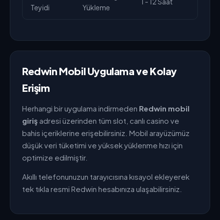
1 - 12 Saat
Teyidi
Yükleme
Redwin Mobil Uygulama ve Kolay
Erişim
Herhangi bir uygulama indirmeden
Redwin mobil
giriş
adresi üzerinden tüm slot, canlı casino ve
bahis içeriklerine erişebilirsiniz. Mobil arayüzümüz
düşük veri tüketimi ve yüksek yüklenme hızı için
optimize edilmiştir.
Akıllı telefonunuzun tarayıcısına kısayol ekleyerek
tek tıkla resmi Redwin hesabınıza ulaşabilirsiniz.