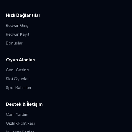
Hızlı Bağlantılar
Redwin Giriş
Redwin Kayıt
Bonuslar
Oyun Alanları
Canlı Casino
Slot Oyunları
Spor Bahisleri
Destek & İletişim
Canlı Yardım
Gizlilik Politikası