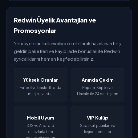
Redwin Üyelik Avantajları ve
Promosyonlar
Yeni üye olan kullanıcılara özel olarak hazırlanan hoş
geldin paketleri ve kayıp iade bonusları ile Redwin
ayrıcalıklarını hemen keşfedebilirsiniz.
Yüksek Oranlar
Anında Çekim
Futbol ve basketbolda
Papara, Kripto ve
marjin avantajı
Havale ile 24 saat işlem
Mobil Uyum
VIP Kulüp
iOS ve Android
Sadakat puanları ve
cihazlarla tam
kişisel temsilci
senkronizasyon