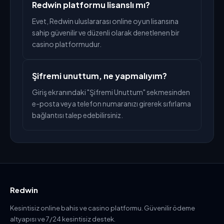
Redwin platformu lisanslı mı?
Evet, Redwin uluslararası online oyun lisansına
sahip güvenilir ve düzenli olarak denetlenen bir
casino platformudur.
Şifremi unuttum, ne yapmalıyım?
Giriş ekranındaki "Şifremi Unuttum" sekmesinden
e-posta veya telefon numaranızı girerek sıfırlama
bağlantısı talep edebilirsiniz.
Redwin
Kesintisiz online bahis ve casino platformu. Güvenilir ödeme
altyapısı ve 7/24 kesintisiz destek.