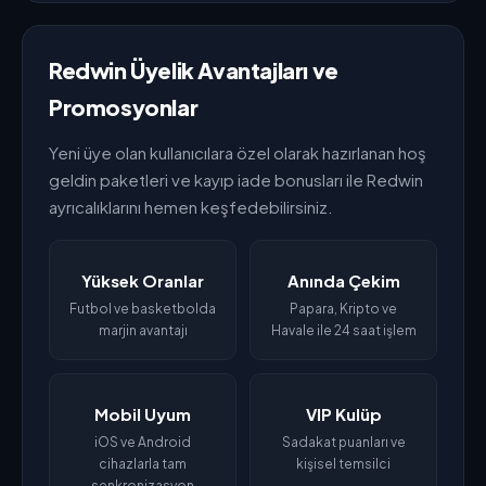
Redwin Üyelik Avantajları ve
Promosyonlar
Yeni üye olan kullanıcılara özel olarak hazırlanan hoş
geldin paketleri ve kayıp iade bonusları ile Redwin
ayrıcalıklarını hemen keşfedebilirsiniz.
Yüksek Oranlar
Anında Çekim
Futbol ve basketbolda
Papara, Kripto ve
marjin avantajı
Havale ile 24 saat işlem
Mobil Uyum
VIP Kulüp
iOS ve Android
Sadakat puanları ve
cihazlarla tam
kişisel temsilci
senkronizasyon