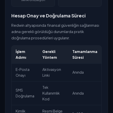
Hesap Onay ve Doğrulama Süreci
Redwin altyapısında finansal güvenliğin sağlanması
adına gerekli görüldüğü durumlarda pratik
doğrulama prosedürleri uygulanır.
İşlem
Gerekli
Tamamlanma
Adımı
Yöntem
Süresi
E-Posta
Aktivasyon
Anında
Onayı
Linki
Tek
SMS
Kullanımlık
Anında
Doğrulama
Kod
Kimlik
Resmi Belge