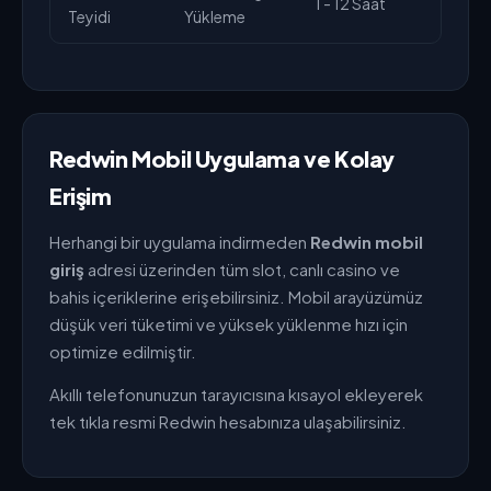
1 - 12 Saat
Teyidi
Yükleme
Redwin Mobil Uygulama ve Kolay
Erişim
Herhangi bir uygulama indirmeden
Redwin mobil
giriş
adresi üzerinden tüm slot, canlı casino ve
bahis içeriklerine erişebilirsiniz. Mobil arayüzümüz
düşük veri tüketimi ve yüksek yüklenme hızı için
optimize edilmiştir.
Akıllı telefonunuzun tarayıcısına kısayol ekleyerek
tek tıkla resmi Redwin hesabınıza ulaşabilirsiniz.