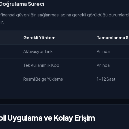
Doğrulama Süreci
finansal güvenliğin sağlanması adına gerekli görüldüğü durumlar
ır.
Gerekli Yöntem
Tamamlanma Sü
Aktivasyon Linki
Anında
Tek Kullanımlık Kod
Anında
Resmi Belge Yükleme
1 - 12 Saat
l Uygulama ve Kolay Erişim