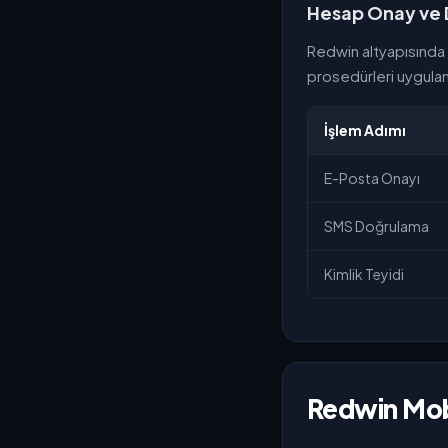
Hesap Onay ve 
Redwin altyapısında 
prosedürleri uygulan
İşlem Adımı
E-Posta Onayı
SMS Doğrulama
Kimlik Teyidi
Redwin Mobi