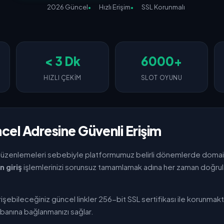
2026 Güncel
Hızlı Erişim
SSL Korunmalı
< 3 Dk
6000+
HIZLI ÇEKIM
SLOT OYUNU
el Adresine Güvenli Erişim
 düzenlemeleri sebebiyle platformumuz belirli dönemlerde doma
 giriş
işlemlerinizi sorunsuz tamamlamak adına her zaman doğrula
işebileceğiniz güncel linkler 256-bit SSL sertifikası ile korunma
abanına bağlanmanızı sağlar.