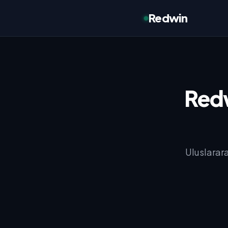
Redwin
Redw
Uluslarara