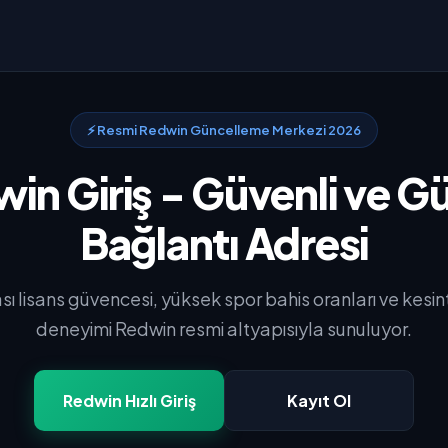
⚡ Resmi Redwin Güncelleme Merkezi 2026
in Giriş - Güvenli ve G
Bağlantı Adresi
sı lisans güvencesi, yüksek spor bahis oranları ve kesint
deneyimi Redwin resmi altyapısıyla sunuluyor.
Redwin Hızlı Giriş
Kayıt Ol