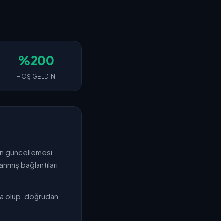
%200
HOŞ GELDIN
in güncellemesi
nmış bağlantıları
kta olup, doğrudan