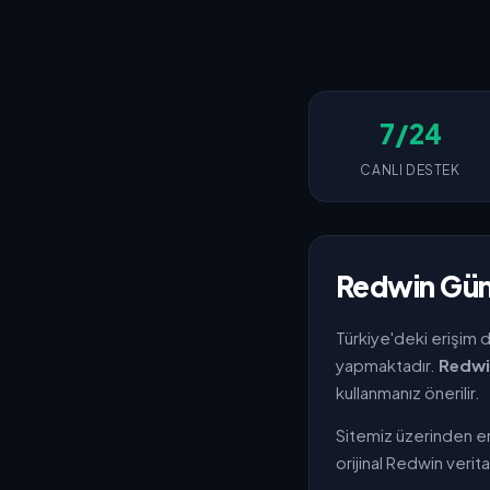
7/24
CANLI DESTEK
Redwin Günc
Türkiye'deki erişim
yapmaktadır.
Redwin
kullanmanız önerilir.
Sitemiz üzerinden er
orijinal Redwin verit